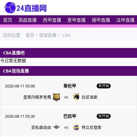
首页
英超直播
西甲直播
意甲直播
德甲直播
法甲直播
您的位置：
首页
>
篮球直播
>
CBA
CBA直播吧
今日暂无数据
CBA现场直播
哥伦甲
2026-08-11 05:00
未开始
里奥内格罗老鹰
vs
拉尼洛斯
巴拉甲
2026-08-11 05:30
未开始
亚松森自由
vs
特立尼登斯