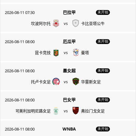
巴拉甲
2026-08-11 07:30
未开始
坎波阿尔托
vs
卡比亚塔公牛
厄瓜甲
2026-08-11 08:00
未开始
昆卡竞技
vs
曼塔
墨女超
2026-08-11 08:00
未开始
托卢卡女足
vs
华雷斯女足
巴女甲
2026-08-11 08:00
未开始
阿美利加明尼路女足
vs
弗拉门戈女足
WNBA
2026-08-11 08:00
未开始