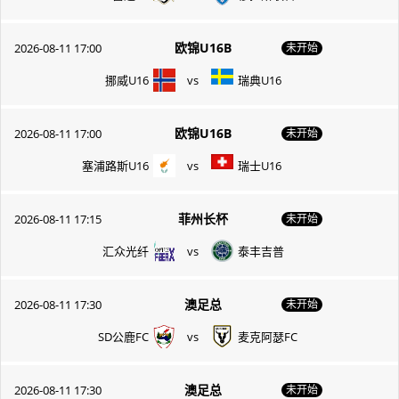
欧锦U16B
2026-08-11 17:00
未开始
挪威U16
vs
瑞典U16
欧锦U16B
2026-08-11 17:00
未开始
塞浦路斯U16
vs
瑞士U16
菲州长杯
2026-08-11 17:15
未开始
汇众光纤
vs
泰丰吉普
澳足总
2026-08-11 17:30
未开始
SD公鹿FC
vs
麦克阿瑟FC
澳足总
2026-08-11 17:30
未开始