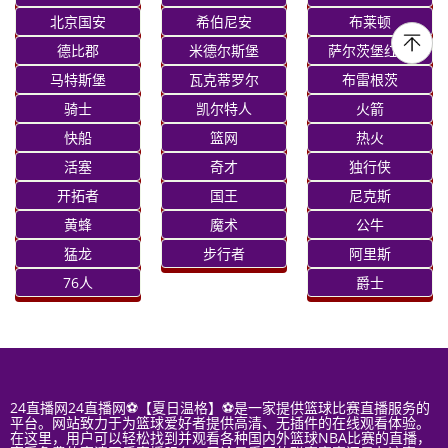
北京国安
希伯尼安
布莱顿
德比郡
米德尔斯堡
萨尔茨堡红牛
马特斯堡
瓦克蒂罗尔
布雷根茨
骑士
凯尔特人
火箭
快船
篮网
热火
活塞
奇才
独行侠
开拓者
国王
尼克斯
黄蜂
魔术
公牛
猛龙
步行者
阿里斯
76人
爵士
24直播网24直播网⚽️【夏日温格】⚽️是一家提供篮球比赛直播服务的
平台。网站致力于为篮球爱好者提供高清、无插件的在线观看体验。
在这里，用户可以轻松找到并观看各种国内外篮球NBA比赛的直播，