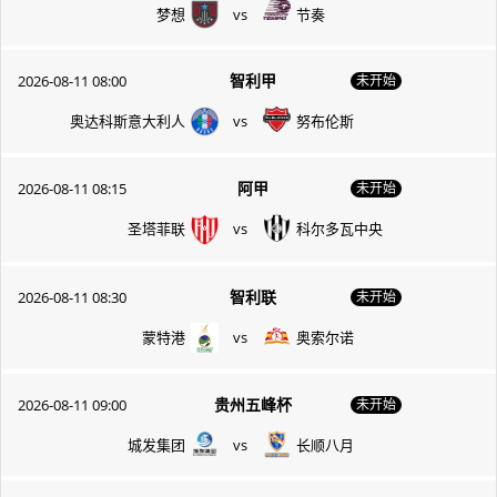
梦想
vs
节奏
智利甲
2026-08-11 08:00
未开始
奥达科斯意大利人
vs
努布伦斯
阿甲
2026-08-11 08:15
未开始
圣塔菲联
vs
科尔多瓦中央
智利联
2026-08-11 08:30
未开始
蒙特港
vs
奥索尔诺
贵州五峰杯
2026-08-11 09:00
未开始
城发集团
vs
长顺八月